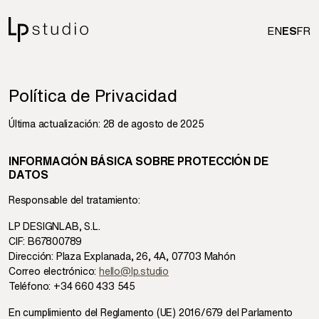
EN
ES
FR
Política de Privacidad
Última actualización: 28 de agosto de 2025
INFORMACIÓN BÁSICA SOBRE PROTECCIÓN DE
DATOS
Responsable del tratamiento:
LP DESIGNLAB, S.L.
CIF: B67800789
Dirección: Plaza Explanada, 26, 4A, 07703 Mahón
Correo electrónico:
hello@lp.studio
Teléfono: +34 660 433 545
En cumplimiento del Reglamento (UE) 2016/679 del Parlamento