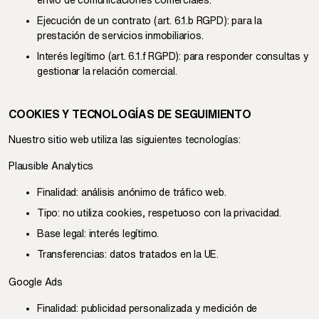
envío de comunicaciones comerciales.
Ejecución de un contrato (art. 6.1.b RGPD): para la
prestación de servicios inmobiliarios.
Interés legítimo (art. 6.1.f RGPD): para responder consultas y
gestionar la relación comercial.
COOKIES Y TECNOLOGÍAS DE SEGUIMIENTO
Nuestro sitio web utiliza las siguientes tecnologías:
Plausible Analytics
Finalidad: análisis anónimo de tráfico web.
Tipo: no utiliza cookies, respetuoso con la privacidad.
Base legal: interés legítimo.
Transferencias: datos tratados en la UE.
Google Ads
Finalidad: publicidad personalizada y medición de