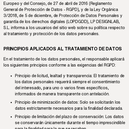
Europeo y del Consejo, de 27 de abril de 2016 (Reglamento
General de Protección de Datos - RGPD), y de la Ley Orgánica
3/2018, de 5 de diciembre, de Protección de Datos Personales y
garantía de los derechos digitales (LOPDGDD), LP DESIGNLAB,
S.L. informa a los usuarios del sitio web sobre su política respecto
al tratamiento y protección de los datos personales.
PRINCIPIOS APLICADOS AL TRATAMIENTO DE DATOS
En el tratamiento de los datos personales, el responsable aplicará
los siguientes principios conforme a las exigencias del RGPD:
Principio de licitud, lealtad y transparencia: El tratamiento de
los datos personales requerirá siempre el consentimiento
del interesado, para uno o varios fines específicos,
informados de manera transparente con antelación.
Principio de minimización de datos: Solo se solicitarán los
datos estrictamente necesarios para la finalidad declarada.
Principio de limitación del plazo de conservación: Los datos
se conservarán únicamente durante el tiempo imprescindible
para la finalidad para la que se recaban.