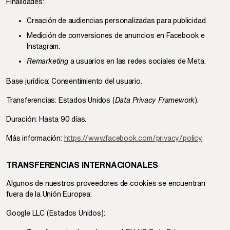
Finalidades:
Creación de audiencias personalizadas para publicidad.
Medición de conversiones de anuncios en Facebook e
Instagram.
Remarketing
a usuarios en las redes sociales de Meta.
Base jurídica: Consentimiento del usuario.
Transferencias: Estados Unidos (
Data Privacy Framework
).
Duración: Hasta 90 días.
Más información:
https://www.facebook.com/privacy/policy
TRANSFERENCIAS INTERNACIONALES
Algunos de nuestros proveedores de cookies se encuentran
fuera de la Unión Europea:
Google LLC (Estados Unidos):