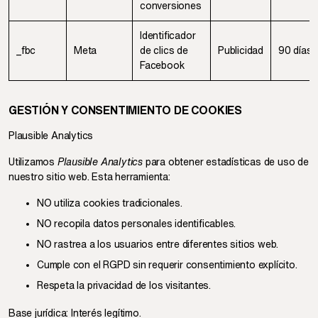
conversiones
Identificador
_fbc
Meta
de clics de
Publicidad
90 días
Facebook
GESTIÓN Y CONSENTIMIENTO DE COOKIES
Plausible Analytics
Utilizamos
Plausible Analytics
para obtener estadísticas de uso de
nuestro sitio web. Esta herramienta:
NO utiliza cookies tradicionales.
NO recopila datos personales identificables.
NO rastrea a los usuarios entre diferentes sitios web.
Cumple con el RGPD sin requerir consentimiento explícito.
Respeta la privacidad de los visitantes.
Base jurídica: Interés legítimo.