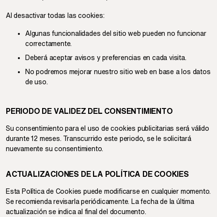
Al desactivar todas las cookies:
Algunas funcionalidades del sitio web pueden no funcionar
correctamente.
Deberá aceptar avisos y preferencias en cada visita.
No podremos mejorar nuestro sitio web en base a los datos
de uso.
PERIODO DE VALIDEZ DEL CONSENTIMIENTO
Su consentimiento para el uso de cookies publicitarias será válido
durante 12 meses. Transcurrido este periodo, se le solicitará
nuevamente su consentimiento.
ACTUALIZACIONES DE LA POLÍTICA DE COOKIES
Esta Política de Cookies puede modificarse en cualquier momento.
Se recomienda revisarla periódicamente. La fecha de la última
actualización se indica al final del documento.