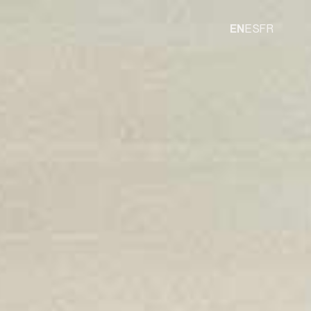
EN
ES
FR