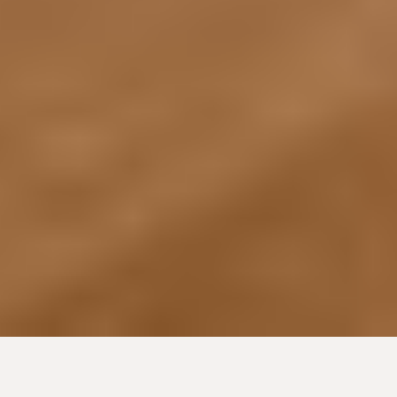
Menorquín 68